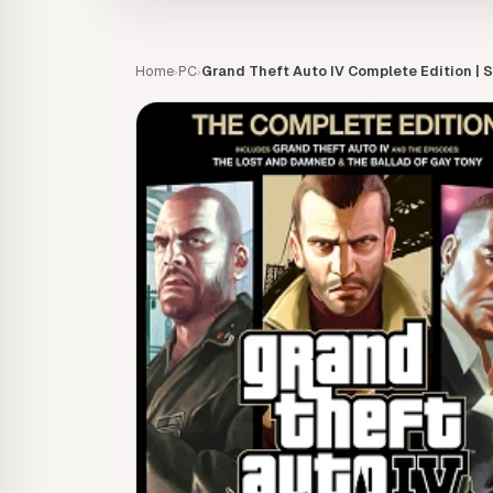
Home
PC
Grand Theft Auto IV Complete Edition | 
›
›