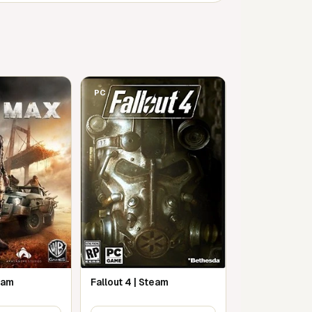
PC
eam
Fallout 4 | Steam