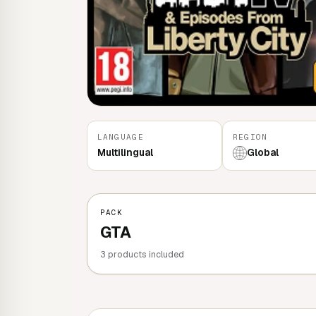
LANGUAGE
REGION
Multilingual
Global
PACK
GTA
3 products included