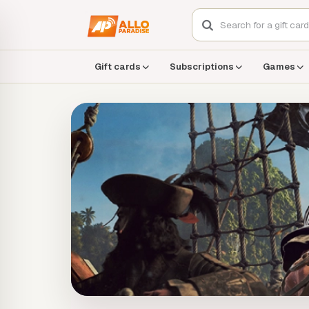
Gift cards
Subscriptions
Games