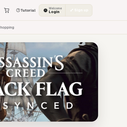
Welcome
Sign up
Tutorial
Login
hopping