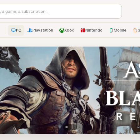
PC
Playstation
Xbox
Nintendo
Mobile
S