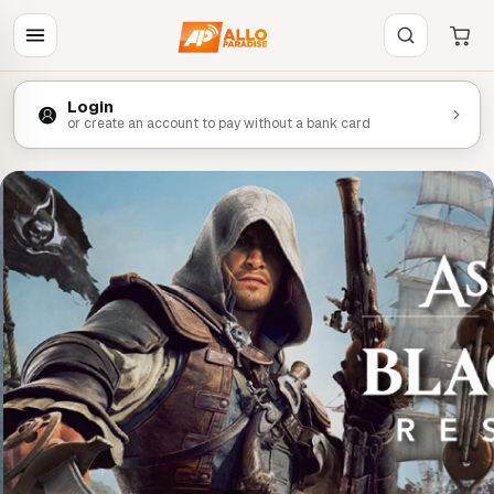
Login
or create an account to pay without a bank card