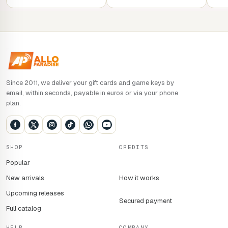
Since 2011, we deliver your gift cards and game keys by
email, within seconds, payable in euros or via your phone
plan.
SHOP
CREDITS
Popular
New arrivals
How it works
Upcoming releases
Secured payment
Full catalog
HELP
COMPANY