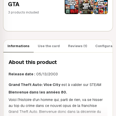
GTA
3 products included
8 200 CR
9 111 CR
Informations
Use the card
Reviews (1)
Configurati
About this product
Release date :
05/13/2003
Grand Theft Auto: Vice City
est à valider sur STEAM
Bienvenue dans les années 80.
Voici l'histoire d'un homme qui, parti de rien, va se hisser
au top du crime dans ce nouvel opus de la franchise
Grand Theft Auto. Bienvenue donc dans la décennie du