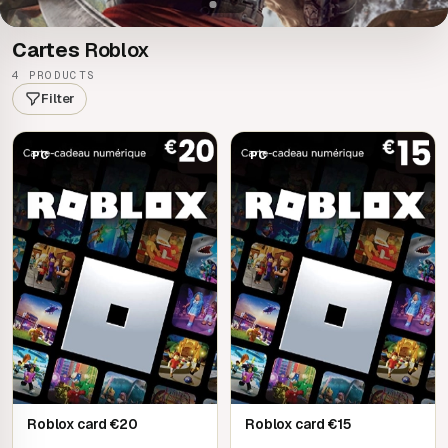
Cartes
Roblox
4 PRODUCTS
Filter
PC
PC
Roblox card €20
Roblox card €15