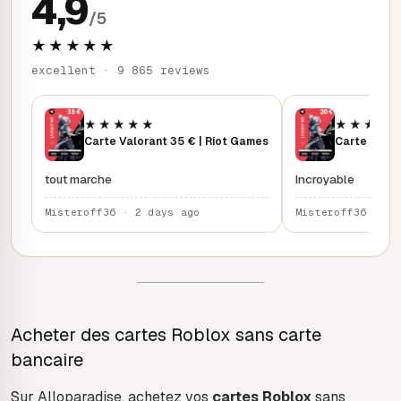
4,9
/5
★★★★★
excellent · 9 865 reviews
★★★★★
★★★★
Carte Valorant 35 € | Riot Games
tout marche
Incroyable
Misteroff36 · 2 days ago
Misteroff36 · 2 
Acheter des cartes Roblox sans carte
bancaire
Sur Alloparadise, achetez vos
cartes Roblox
sans