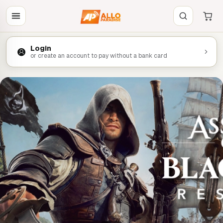
Login
or create an account to pay without a bank card