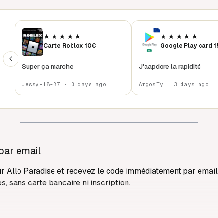
★★★★★
★★★★★
Carte Roblox 10€
Google Play card 
Super ça marche
J'aapdore la rapidité
Jessy-18-87 · 3 days ago
ArgosTy · 3 days ago
par email
r Allo Paradise et recevez le code immédiatement par email,
s, sans carte bancaire ni inscription.