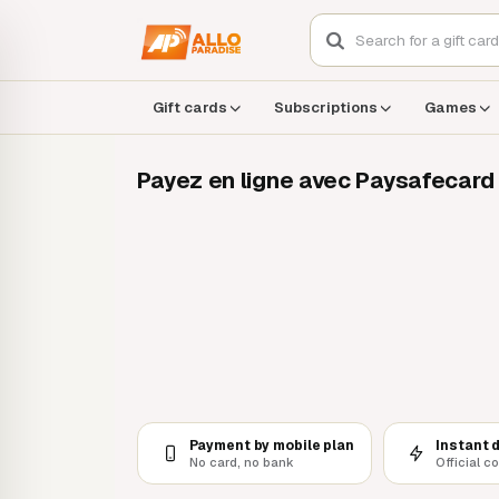
Gift cards
Subscriptions
Games
Payez en ligne avec Paysafecard 
Payment by mobile plan
Instant 
No card, no bank
Official c