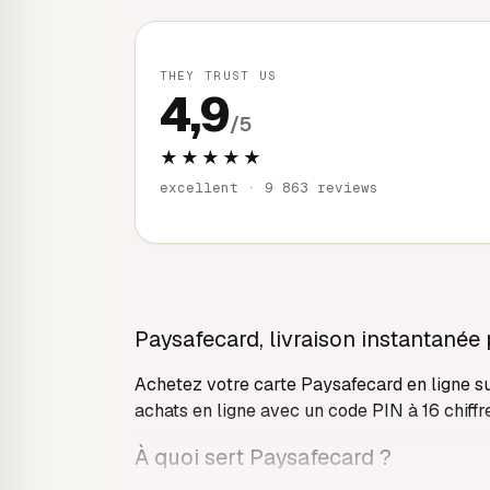
THEY TRUST US
4,9
/5
★★★★★
excellent · 9 863 reviews
Paysafecard, livraison instantanée 
Achetez votre carte Paysafecard en ligne su
achats en ligne avec un code PIN à 16 chiffre
À quoi sert Paysafecard ?