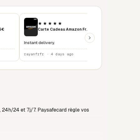
★★★★★
★★★★★
15€
Carte Cadeau Amazon France 50 €
instant delivery
Instant delivery.
rayanfrfr · 4 days ago
rayanfrfr · 5 days
 24h/24 et 7j/7. Paysafecard règle vos