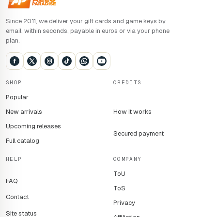
Since 2011, we deliver your gift cards and game keys by
email, within seconds, payable in euros or via your phone
plan.
SHOP
CREDITS
Popular
New arrivals
How it works
Upcoming releases
Secured payment
Full catalog
HELP
COMPANY
ToU
FAQ
ToS
Contact
Privacy
Site status