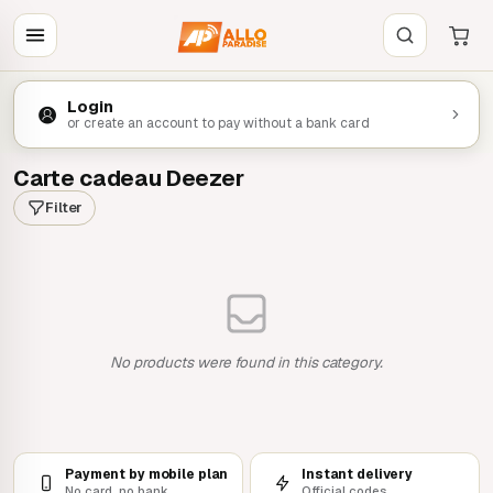
Login
or create an account to pay without a bank card
Carte cadeau Deezer
Filter
No products were found in this category.
Payment by mobile plan
Instant delivery
No card, no bank
Official codes