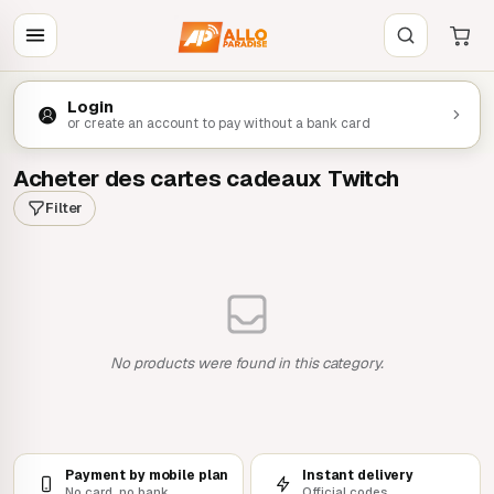
Login
or create an account to pay without a bank card
Acheter des cartes cadeaux Twitch
Filter
No products were found in this category.
Payment by mobile plan
Instant delivery
No card, no bank
Official codes