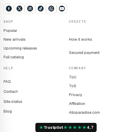
@FootballManager sur les réseaux sociaux pour découvrir
ce qui vous attend.
SHOP
CREDITS
Il est temps de changer le jeu.
Popular
New arrivals
How it works
Upcoming releases
Secured payment
Full catalog
HELP
COMPANY
ToU
FAQ
ToS
Contact
Privacy
Site status
Affiliation
Blog
Alloparadise.com
★
★
★
★
★
★
Trustpilot
4,7