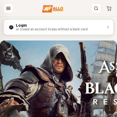
Login
or create an account to pay without a bank card