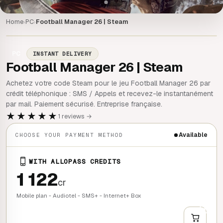
Home
PC
Football Manager 26 | Steam
›
›
PC
INSTANT DELIVERY
Football Manager 26 | Steam
Achetez votre code Steam pour le jeu Football Manager 26 par
crédit téléphonique : SMS / Appels et recevez-le instantanément
par mail. Paiement sécurisé. Entreprise française.
★★★★★
1 reviews →
Available
CHOOSE YOUR PAYMENT METHOD
WITH ALLOPASS CREDITS
1 122
cr
Mobile plan - Audiotel - SMS+ - Internet+ Box
+
QUICK BUY