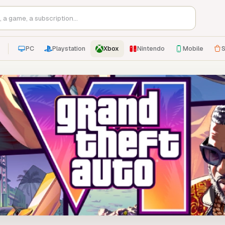
PC
Playstation
Xbox
Nintendo
Mobile
S