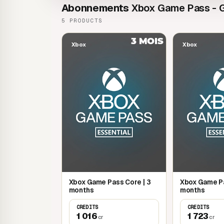
Abonnements
Xbox Game Pass - 
5 PRODUCTS
Xbox
Xbox
Xbox Game Pass Core | 3
Xbox Game Pa
months
months
CREDITS
CREDITS
1 016
1 723
cr
cr