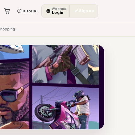
Welcome
Sign up
Tutorial
Login
hopping