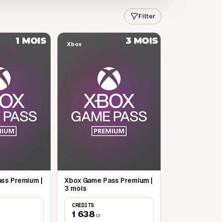
Filter
Xbox
ss Premium |
Xbox Game Pass Premium |
3 mois
CREDITS
1 638
cr