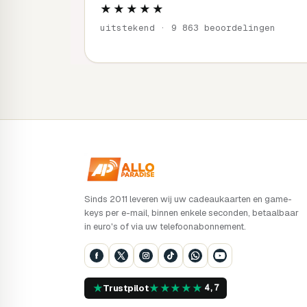
★★★★★
uitstekend · 9 863 beoordelingen
Sinds 2011 leveren wij uw cadeaukaarten en game-
keys per e-mail, binnen enkele seconden, betaalbaar
in euro's of via uw telefoonabonnement.
★
★
★
★
★
★
Trustpilot
4,7