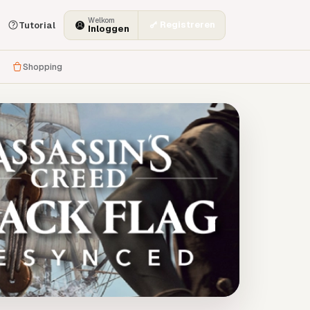
Welkom
Registreren
Tutorial
Inloggen
Shopping