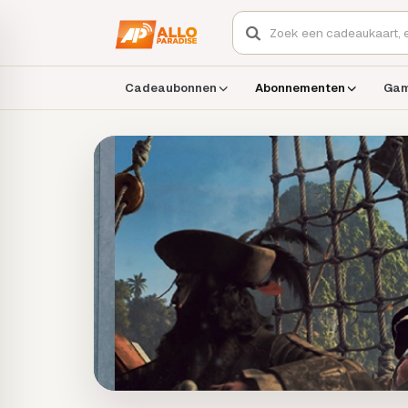
Cadeaubonnen
Abonnementen
Ga