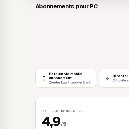
Abonnements pour PC
Betalen via mobiel
Directe 
abonnement
Officiële 
Zonder kaart, zonder bank
ZIJ VERTROUWEN ONS
4,9
/5