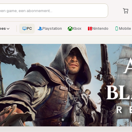
PC
Playstation
Xbox
Nintendo
Mobile
mes