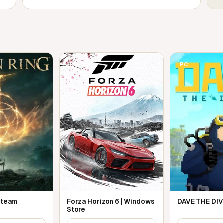
PC
PC
 Steam
Forza Horizon 6 | Windows
DAVE THE DIV
Store