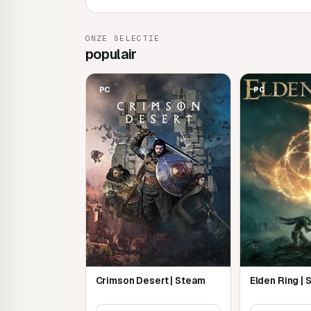
ONZE SELECTIE
populair
PC
PC
Crimson Desert | Steam
Elden Ring |