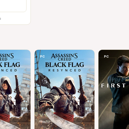
s
PC
PC