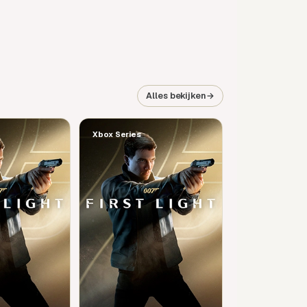
Alles bekijken
→
Xbox Series