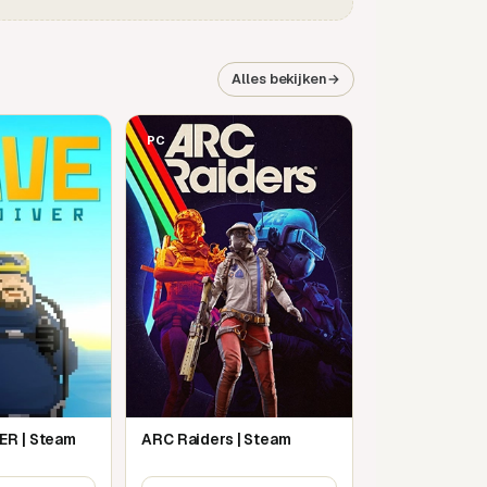
Alles bekijken
→
PC
ER | Steam
ARC Raiders | Steam