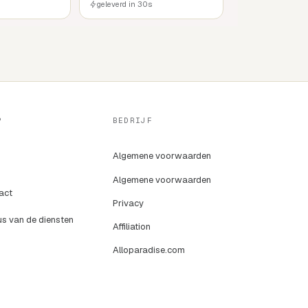
geleverd in 30s
P
BEDRIJF
Algemene voorwaarden
Algemene voorwaarden
act
Privacy
us van de diensten
Affiliation
Alloparadise.com