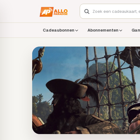
Cadeaubonnen
Abonnementen
Ga