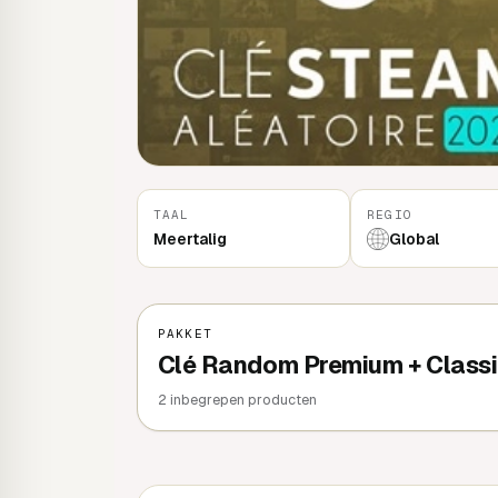
TAAL
REGIO
Meertalig
Global
PAKKET
Clé Random Premium + Class
2 inbegrepen producten