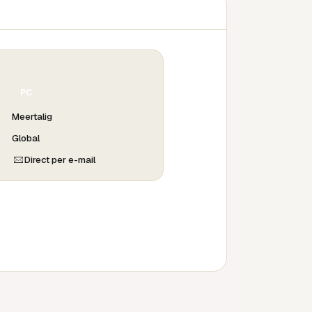
PC
Meertalig
Global
Direct per e-mail