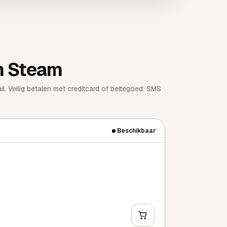
m Steam
 Veilig betalen met creditcard of beltegoed: SMS
Beschikbaar
+
EN