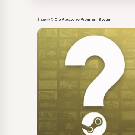
Thuis
PC
Clé Aléatoire Premium Steam
›
›