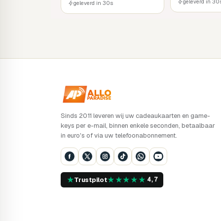
geleverd in 30
geleverd in 30s
Sinds 2011 leveren wij uw cadeaukaarten en game-
keys per e-mail, binnen enkele seconden, betaalbaar
in euro's of via uw telefoonabonnement.
★
★
★
★
★
★
Trustpilot
4,7