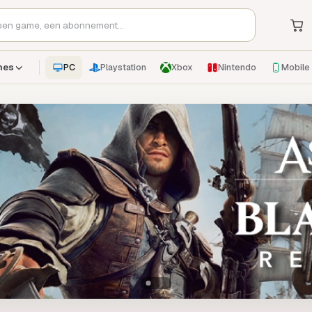
PC
Playstation
Xbox
Nintendo
Mobile
mes