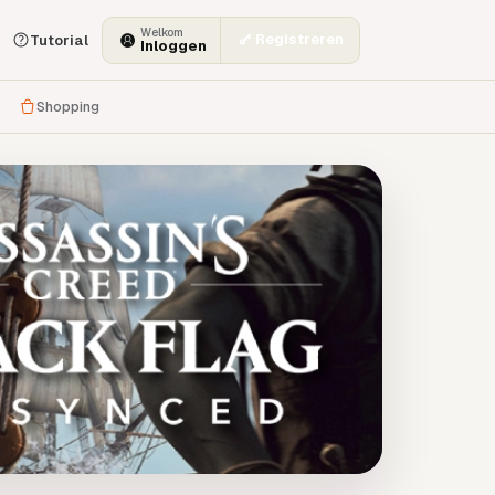
Welkom
Registreren
Tutorial
Inloggen
Shopping