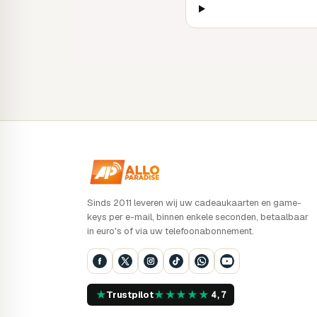
Sinds 2011 leveren wij uw cadeaukaarten en game-
keys per e-mail, binnen enkele seconden, betaalbaar
in euro's of via uw telefoonabonnement.
★
★
★
★
★
★
Trustpilot
4,7