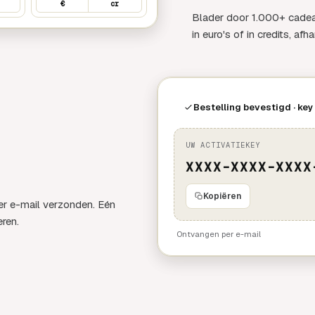
€
cr
Blader door 1.000+ cadea
in euro's of in credits, afh
Bestelling bevestigd · key
UW ACTIVATIEKEY
XXXX-XXXX-XXXX
Kopiëren
r e-mail verzonden. Eén
ren.
Ontvangen per e-mail