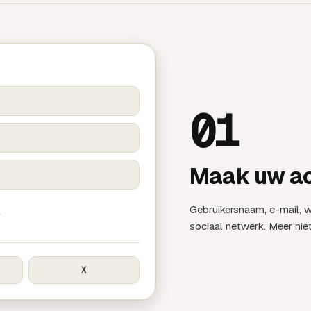
01
Maak uw ac
Gebruikersnaam, e-mail, w
→
sociaal netwerk. Meer niet
X