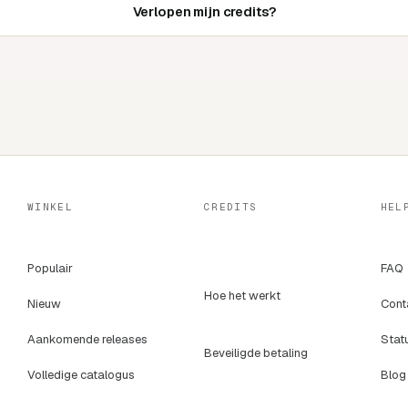
Verlopen mijn credits?
WINKEL
CREDITS
HEL
Populair
FAQ
Hoe het werkt
Nieuw
Cont
Aankomende releases
Stat
Beveiligde betaling
Volledige catalogus
Blog