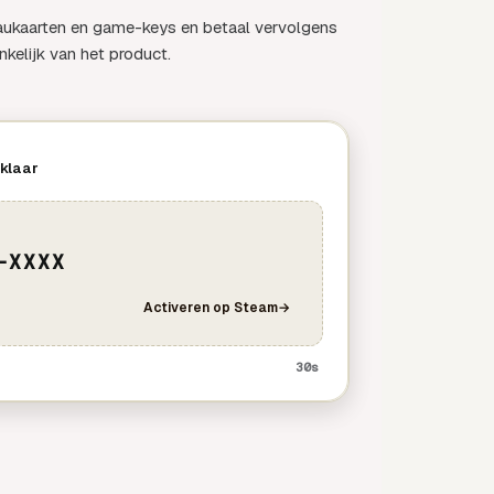
ukaarten en game-keys en betaal vervolgens
ankelijk van het product.
 klaar
-XXXX
Activeren op Steam
→
30s