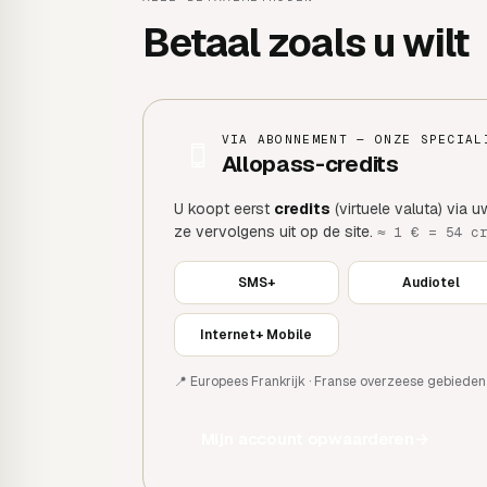
Betaal zoals u wilt
VIA ABONNEMENT — ONZE SPECIAL
Allopass-credits
U koopt eerst
credits
(virtuele valuta) via 
ze vervolgens uit op de site.
≈ 1 € = 54 c
SMS+
Audiotel
Internet+ Mobile
📍 Europees Frankrijk · Franse overzeese gebieden 
Mijn account opwaarderen
→