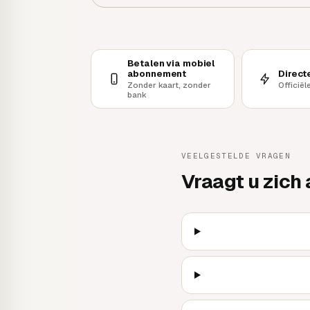
Betalen via mobiel
Direct
abonnement
Officiël
Zonder kaart, zonder
bank
VEELGESTELDE VRAGEN
Vraagt u zich 