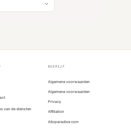
P
BEDRIJF
Algemene voorwaarden
Algemene voorwaarden
act
Privacy
us van de diensten
Affiliation
Alloparadise.com