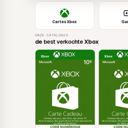
Cartes Xbox
Ga
ONZE CATALOGUS
de
best verkochte
Xbox
Xbox
Xbox