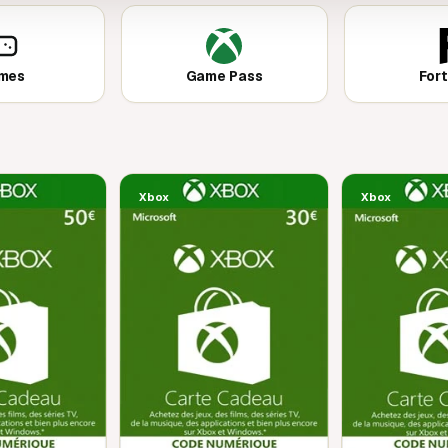
mes
Game Pass
Fort
Xbox
Xbox