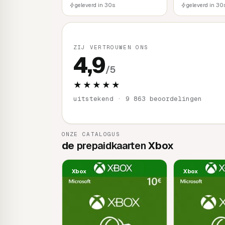
geleverd in 30s
geleverd in 30
ZIJ VERTROUWEN ONS
4,9
/5
★★★★★
uitstekend · 9 863 beoordelingen
ONZE CATALOGUS
de
prepaidkaarten
Xbox
Xbox
Xbox