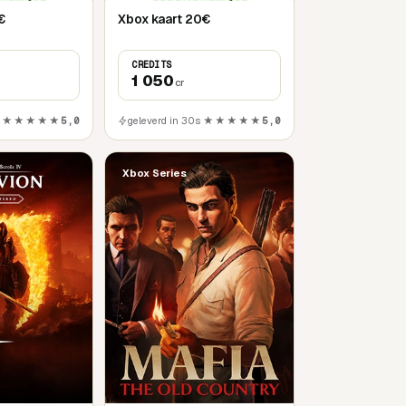
€
Xbox kaart 20€
CREDITS
1 050
cr
★★★★★
5,0
geleverd in 30s
★★★★★
5,0
Xbox Series