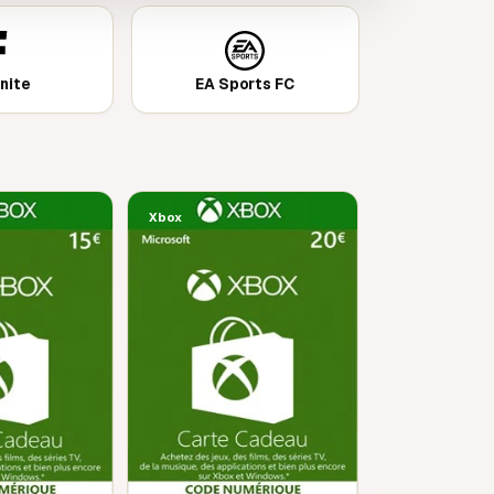
nite
EA Sports FC
Xbox