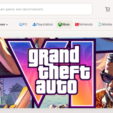
PC
Playstation
Xbox
Nintendo
Mobile
mes