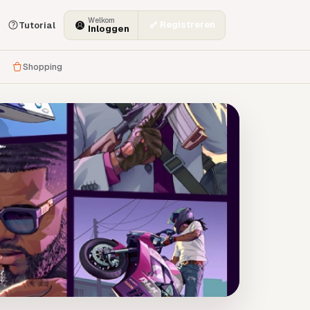
Welkom
Registreren
Tutorial
Inloggen
Shopping