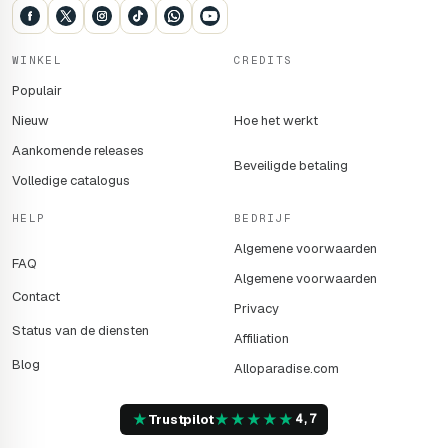
WINKEL
CREDITS
Populair
Nieuw
Hoe het werkt
Aankomende releases
Beveiligde betaling
Volledige catalogus
HELP
BEDRIJF
Algemene voorwaarden
FAQ
Algemene voorwaarden
Contact
Privacy
Status van de diensten
Affiliation
Blog
Alloparadise.com
★
★
★
★
★
★
Trustpilot
4,7