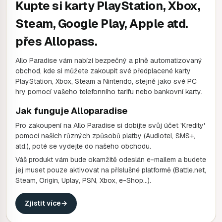
Kupte si karty PlayStation, Xbox,
Steam, Google Play, Apple atd.
přes Allopass.
Allo Paradise vám nabízí bezpečný a plně automatizovaný
obchod, kde si můžete zakoupit své předplacené karty
PlayStation, Xbox, Steam a Nintendo, stejně jako své PC
hry pomocí vašeho telefonního tarifu nebo bankovní karty.
Jak funguje Alloparadise
Pro zakoupení na Allo Paradise si dobijte svůj účet 'Kredity'
pomocí našich různých způsobů platby (Audiotel, SMS+,
atd.), poté se vydejte do našeho obchodu.
Váš produkt vám bude okamžitě odeslán e-mailem a budete
jej muset pouze aktivovat na příslušné platformě (Battle.net,
Steam, Origin, Uplay, PSN, Xbox, e-Shop...).
Zjistit více
→