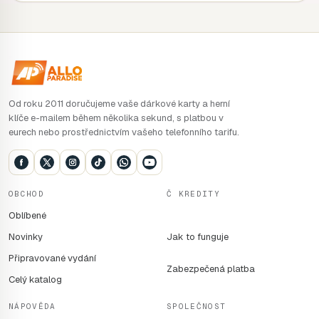
Od roku 2011 doručujeme vaše dárkové karty a herní
klíče e-mailem během několika sekund, s platbou v
eurech nebo prostřednictvím vašeho telefonního tarifu.
OBCHOD
Č KREDITY
Oblíbené
Novinky
Jak to funguje
Připravované vydání
Zabezpečená platba
Celý katalog
NÁPOVĚDA
SPOLEČNOST