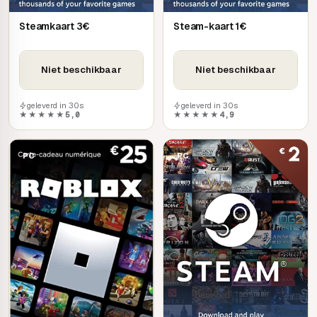
Steamkaart 3€
Steam-kaart 1€
Niet beschikbaar
Niet beschikbaar
geleverd in 30s
geleverd in 30s
★★★★★
5,0
★★★★★
4,9
PC
PC