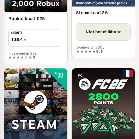
Steam kaart 2€
Roblox-kaart €25
Niet beschikbaar
CREDITS
1 384
cr
geleverd in 30s
★★★★★
5,0
geleverd in 30s
★★★★☆
4,3
PC
PC