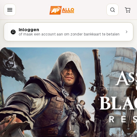
Inloggen
of maak een account aan om zonder bankkaart te betalen