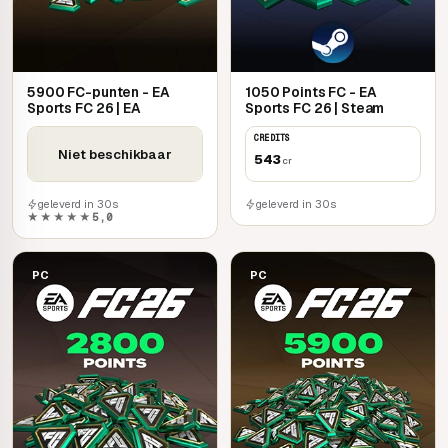
5900 FC-punten - EA
1050 Points FC - EA
Sports FC 26 | EA
Sports FC 26 | Steam
CREDITS
Niet beschikbaar
543
cr
geleverd in 30s
geleverd in 30s
★★★★★
5,0
PC
PC