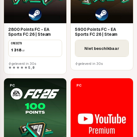
2800 Points FC - EA
5900 Points FC - EA
Sports FC 26 | Steam
Sports FC 26 | Steam
CREDITS
Niet beschikbaar
1 318
cr
geleverd in 30s
geleverd in 30s
★★★★★
5,0
PC
PC