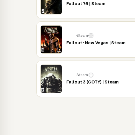
Fallout 76 | Steam
·
Steam
·
PC
Fallout : New Vegas | Steam
·
Steam
·
PC
Fallout 3 (GOTY) | Steam