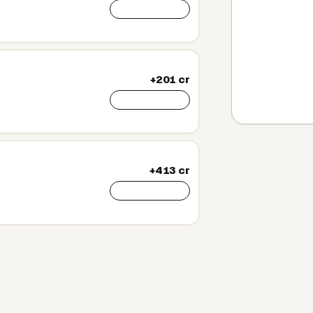
Toevoegen
+201 cr
Toevoegen
+413 cr
Toevoegen