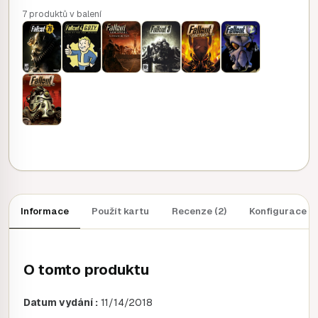
7 produktů v balení
2 529 CR
2 809 CR
Informace
Použít kartu
Recenze (2)
Konfigurace
O tomto produktu
Datum vydání :
11/14/2018