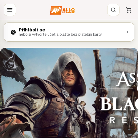
Přihlásit se
nebo si vytvořte účet a plaťte bez platební karty