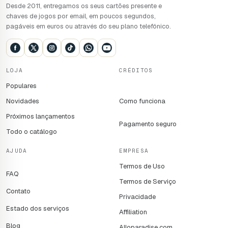
Desde 2011, entregamos os seus cartões presente e
chaves de jogos por email, em poucos segundos,
pagáveis em euros ou através do seu plano telefónico.
LOJA
CRÉDITOS
Populares
Novidades
Como funciona
Próximos lançamentos
Pagamento seguro
Todo o catálogo
AJUDA
EMPRESA
Termos de Uso
FAQ
Termos de Serviço
Contato
Privacidade
Estado dos serviços
Affiliation
Blog
Alloparadise.com