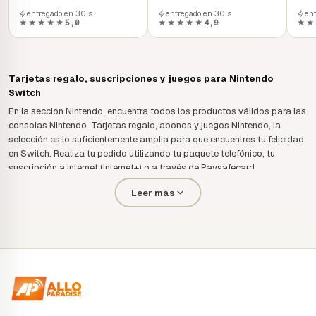
entregado en 30 s
entregado en 30 s
en
★★★★★
5,0
★★★★★
4,9
★★
Tarjetas regalo, suscripciones y juegos para Nintendo
Switch
En la sección Nintendo, encuentra todos los productos válidos para las
consolas Nintendo. Tarjetas regalo, abonos y juegos Nintendo, la
selección es lo suficientemente amplia para que encuentres tu felicidad
en Switch. Realiza tu pedido utilizando tu paquete telefónico, tu
suscripción a Internet (Internet+) o a través de Paysafecard.
Algunos productos de Nintendo eShop también se pueden comprar
Leer más
con tarjeta de crédito. La entrega es inmediata. Tu código se envía a tu
buzón.
Tarjetas regalo Nintendo eShop
Suscripciones online Nintendo Switch