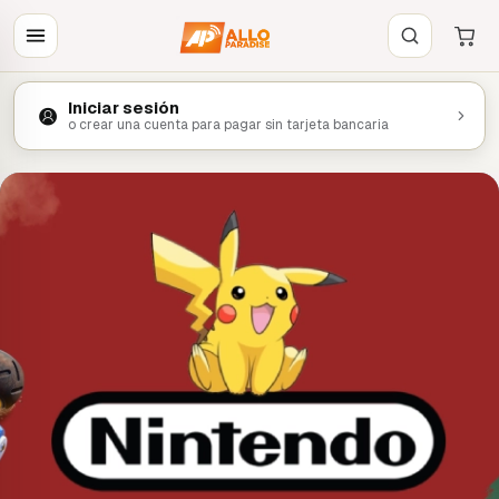
Iniciar sesión
o crear una cuenta para pagar sin tarjeta bancaria