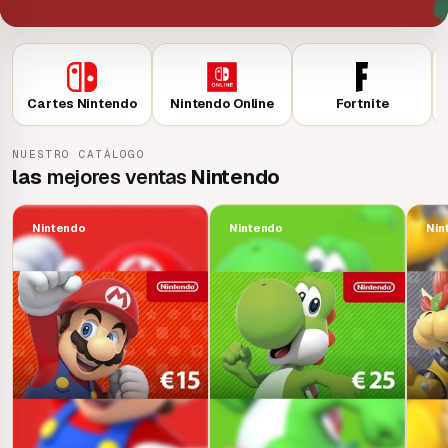
Cartes Nintendo
Nintendo Online
Fortnite
NUESTRO CATÁLOGO
las
mejores ventas
Nintendo
Nintendo
Nintendo
Nin