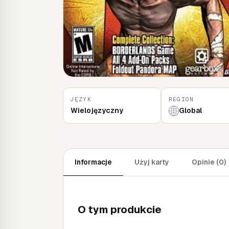
JĘZYK
REGION
Wielojęzyczny
Global
Informacje
Użyj karty
Opinie (0)
O tym produkcie