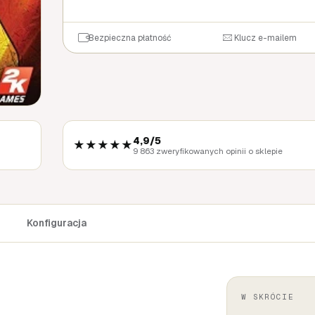
Bezpieczna płatność
Klucz e-mailem
4,9/5
★★★★★
9 863 zweryfikowanych opinii o sklepie
Konfiguracja
W SKRÓCIE