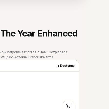
 The Year Enhanced
lów natychmiast przez e-mail. Bezpieczna
SMS / Połączenia. Francuska firma.
Dostępne
+
KUP