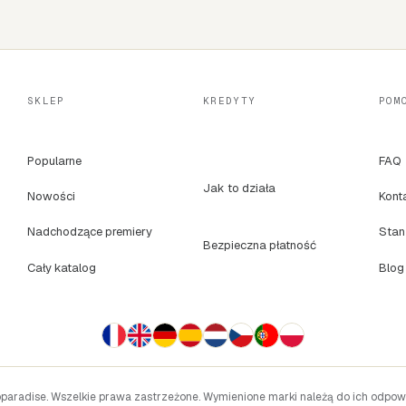
SKLEP
KREDYTY
POM
Popularne
FAQ
Jak to działa
Nowości
Kont
Nadchodzące premiery
Stan
Bezpieczna płatność
Cały katalog
Blog
oparadise. Wszelkie prawa zastrzeżone. Wymienione marki należą do ich odpowie