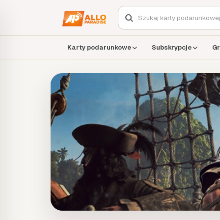
Karty podarunkowe
Subskrypcje
Gr