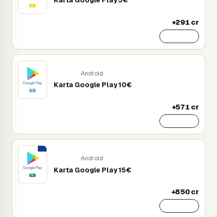
+291 cr
Přidat
·
Android
Mobile
Karta Google Play 10€
+571 cr
Přidat
·
Android
Mobile
Karta Google Play 15€
+850 cr
Přidat