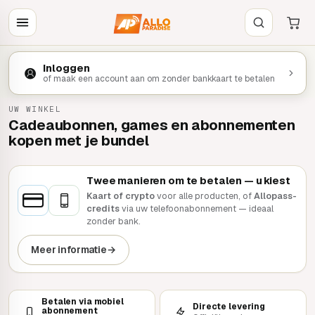
Inloggen
of maak een account aan om zonder bankkaart te betalen
UW WINKEL
Cadeaubonnen, games en abonnementen
kopen met je bundel
Twee manieren om te betalen — u kiest
Kaart of crypto
voor alle producten, of
Allopass-
credits
via uw telefoonabonnement — ideaal
zonder bank.
Meer informatie
→
Betalen via mobiel
Directe levering
abonnement